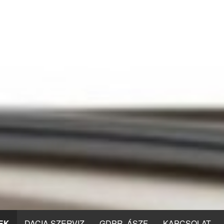
EK
DACIA SZERVIZ
GDPR, ÁSZF
KAPCSOLAT