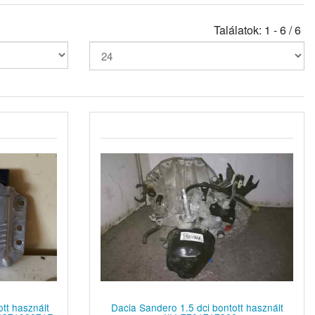
Találatok: 1 - 6 / 6
tt használt
Dacia Sandero 1.5 dci bontott használt