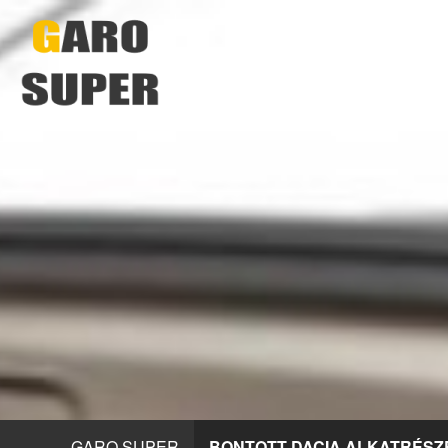
GARO SUPER
BONTOTT DACIA ALKATRÉSZ