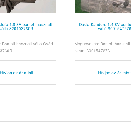
ero 1.6 8V bontott használt
Dacia Sandero 1.4 8V bonto
váltó 320103760R
váltó 600154727
Bontott használt váltó Gyári
Megnevezés: Bontott használt 
3760R ...
szám: 6001547276 ...
Hívjon az ár miatt
Hívjon az ár miat