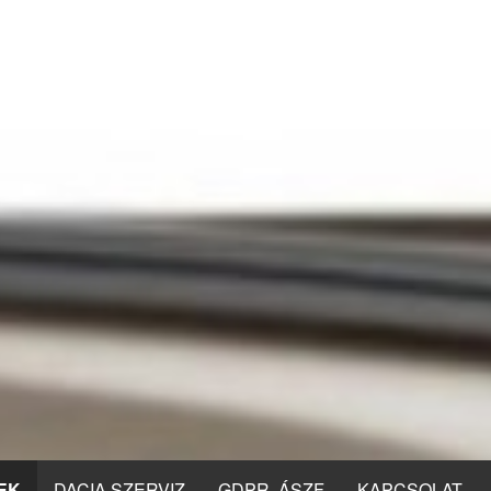
EK
DACIA SZERVIZ
GDPR, ÁSZF
KAPCSOLAT