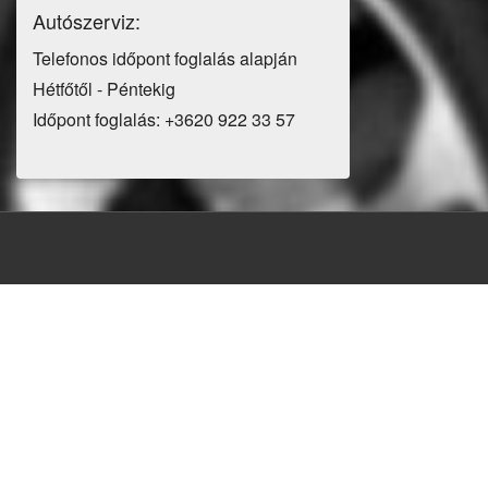
Autószerviz:
Telefonos időpont foglalás alapján
Hétfőtől - Péntekig
Időpont foglalás: +3620 922 33 57