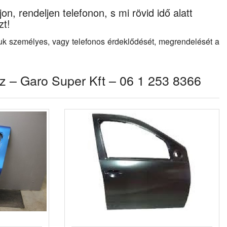
on, rendeljen telefonon, s mi rövid idő alatt
zt!
juk személyes, vagy telefonos érdeklődését, megrendelését a
z – Garo Super Kft – 06 1 253 8366