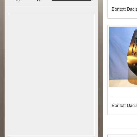
Bontott Dacia
Bontott Dacia