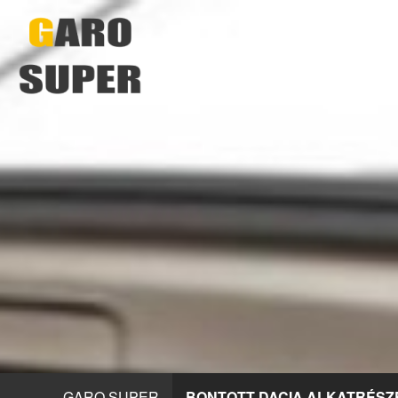
GARO SUPER
BONTOTT DACIA ALKATRÉSZ