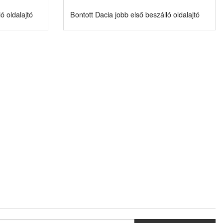
ó oldalajtó
Bontott Dacia jobb első beszálló oldalajtó