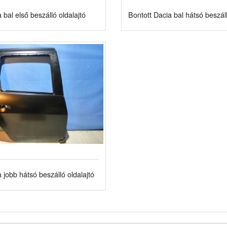
 bal első beszálló oldalajtó
Bontott Dacia bal hátsó beszáll
 jobb hátsó beszálló oldalajtó