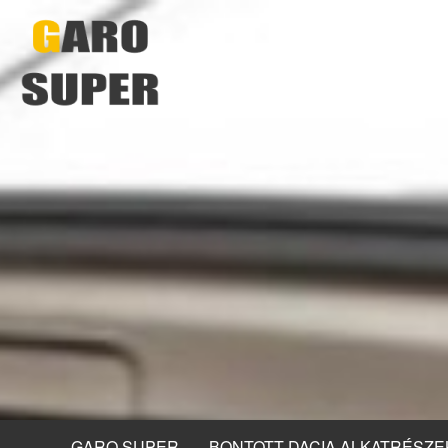
GARO SUPER
BONTOTT DACIA ALKATRÉSZE