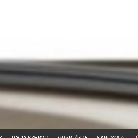
K
DACIA SZERVIZ
GDPR, ÁSZF
KAPCSOLAT