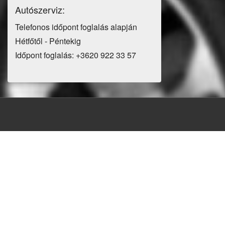
Autószerviz:
Telefonos időpont foglalás alapján
Hétfőtől - Péntekig
Időpont foglalás: +3620 922 33 57