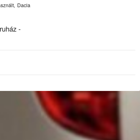
sznált, Dacia
ruház -