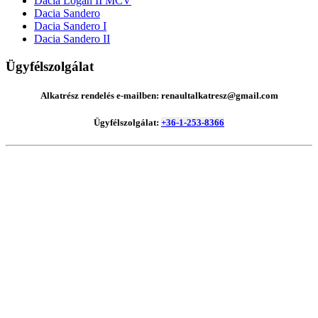
Dacia Logan II MCV
Dacia Sandero
Dacia Sandero I
Dacia Sandero II
Ügyfélszolgálat
Alkatrész rendelés e-mailben: renaultalkatresz@gmail.com
Ügyfélszolgálat:
+36-1-253-8366