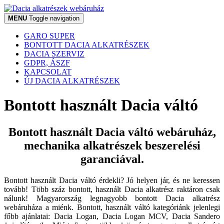
MENU
Toggle navigation
GARO SUPER
BONTOTT DACIA ALKATRÉSZEK
DACIA SZERVIZ
GDPR, ÁSZF
KAPCSOLAT
ÚJ DACIA ALKATRÉSZEK
Bontott használt Dacia váltó
Bontott használt Dacia váltó webáruház,
mechanika alkatrészek beszerelési
garanciával.
Bontott használt Dacia váltó érdekli? Jó helyen jár, és ne keressen
tovább! Több száz bontott, használt Dacia alkatrész raktáron csak
nálunk! Magyarország legnagyobb bontott Dacia alkatrész
webáruháza a miénk. Bontott, használt váltó kategóriánk jelenlegi
főbb ajánlatai: Dacia Logan, Dacia Logan MCV, Dacia Sandero