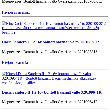
Megnevezés: Bontott használt váltó Gyári szám: 320103760R ...
Hívjon az ár miatt
Dacia Sandero I 1.2 16v bontott használt váltó 8201083812
Megnevezés: Bontott használt váltó Gyári szám: 8201083812 ...
Hívjon az ár miatt
Dacia Sandero II 1.2 16v bontott használt váltó 320109641R
Megnevezés: Bontott használt váltó Gyári szám: 320109641R ...