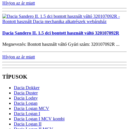
Hívjon az ár miatt
Dacia Sandero II. 1.5 dci bontott használt váltó 320107092R
Megnevezés: Bontott használt váltó Gyári szám: 320107092R ...
Hívjon az ár miatt
TÍPUSOK
Dacia Dokker
Dacia Duster
Dacia Lodgy
Dacia Logan
Dacia Logan MCV
Dacia Logan I
Dacia Logan I MCV kombi
Dacia Logan II