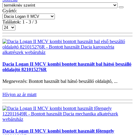
Gyártó:
Találatok: 1 - 3 / 3
Dacia Logan II MCV kombi bontott használt bal hátsó beszálló
oldalajtó 821015276R
Megnevezés: Bontott használt bal hátsó beszálló oldalajtó, ...
Hívjon az ár miatt
Dacia Logan II MCV kombi bontott használt főtengely