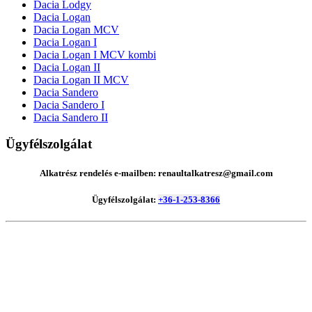
Dacia Lodgy
Dacia Logan
Dacia Logan MCV
Dacia Logan I
Dacia Logan I MCV kombi
Dacia Logan II
Dacia Logan II MCV
Dacia Sandero
Dacia Sandero I
Dacia Sandero II
Ügyfélszolgálat
Alkatrész rendelés e-mailben: renaultalkatresz@gmail.com
Ügyfélszolgálat:
+36-1-253-8366