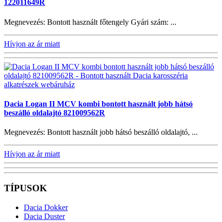
122011649R
Megnevezés: Bontott használt főtengely Gyári szám: ...
Hívjon az ár miatt
Dacia Logan II MCV kombi bontott használt jobb hátsó
beszálló oldalajtó 821009562R
Megnevezés: Bontott használt jobb hátsó beszálló oldalajtó, ...
Hívjon az ár miatt
TÍPUSOK
Dacia Dokker
Dacia Duster