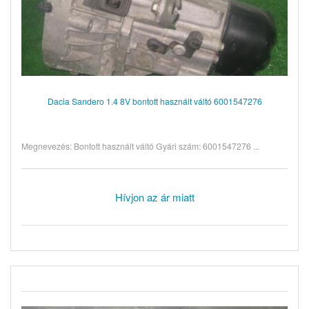
Dacia Sandero 1.4 8V bontott használt váltó 6001547276
Megnevezés: Bontott használt váltó Gyári szám: 6001547276 ...
Hívjon az ár miatt