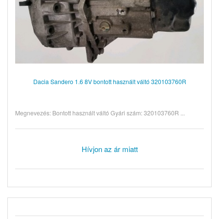
Dacia Sandero 1.6 8V bontott használt váltó 320103760R
Megnevezés: Bontott használt váltó Gyári szám: 320103760R ...
Hívjon az ár miatt