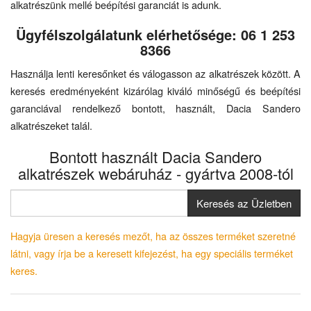
alkatrészünk mellé beépítési garanciát is adunk.
Ügyfélszolgálatunk elérhetősége: 06 1 253
8366
Használja lenti keresőnket és válogasson az alkatrészek között. A
keresés eredményeként kizárólag kiváló minőségű és beépítési
garanciával rendelkező bontott, használt, Dacia Sandero
alkatrészeket talál.
Bontott használt Dacia Sandero
alkatrészek webáruház - gyártva 2008-tól
Keresés az Üzletben
Hagyja üresen a keresés mezőt, ha az összes terméket szeretné
látni, vagy írja be a keresett kifejezést, ha egy speciális terméket
keres.