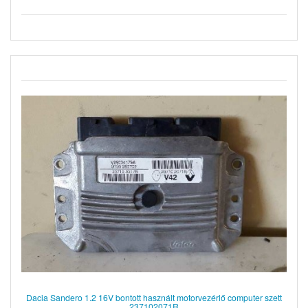
Dacia Sandero 1.2 16V bontott használt motorvezérlő computer szett
237102071R