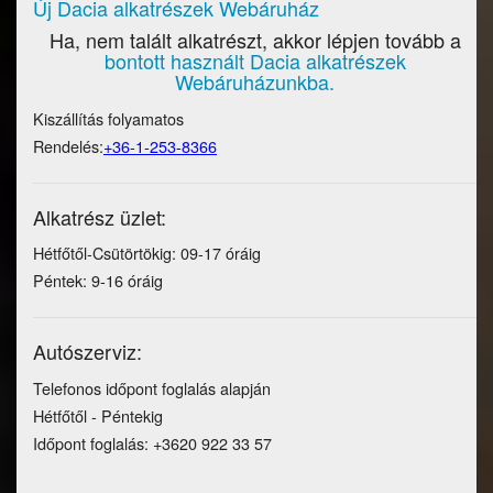
Új Dacia alkatrészek Webáruház
Ha, nem talált alkatrészt, akkor lépjen tovább a
bontott használt Dacia alkatrészek
Webáruházunkba.
Kiszállítás folyamatos
Rendelés:
+36-1-253-8366
Alkatrész üzlet:
Hétfőtől-Csütörtökig: 09-17 óráig
Péntek: 9-16 óráig
Autószerviz:
Telefonos időpont foglalás alapján
Hétfőtől - Péntekig
Időpont foglalás: +3620 922 33 57